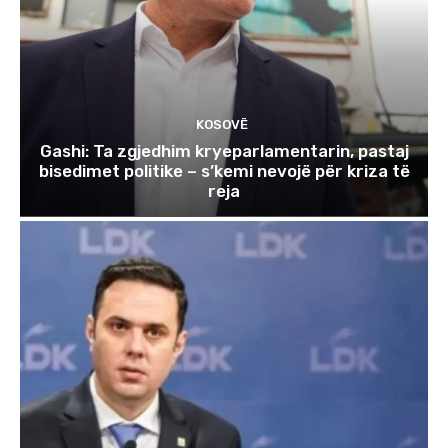
KOSOVË
Gashi: Ta zgjedhim kryeparlamentarin, pastaj
bisedimet politike – s’kemi nevojë për kriza të
reja