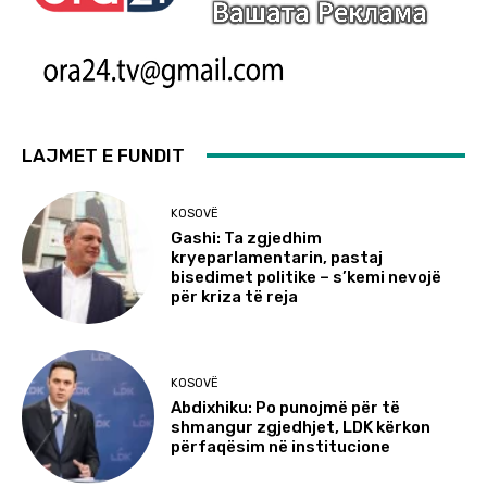
LAJMET E FUNDIT
KOSOVË
Gashi: Ta zgjedhim
kryeparlamentarin, pastaj
bisedimet politike – s’kemi nevojë
për kriza të reja
KOSOVË
Abdixhiku: Po punojmë për të
shmangur zgjedhjet, LDK kërkon
përfaqësim në institucione