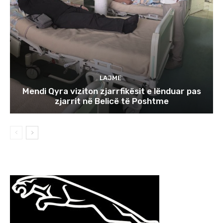
LAJME
Mendi Qyra viziton zjarrfikësit e lënduar pas
zjarrit në Belicë të Poshtme