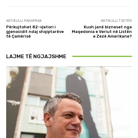
ARTIKULLI PARAPRAK
ARTIKULLI TJETËR
Përkujtohet 82-vjetori i
Kush janë bizneset nga
gjenocidit ndaj shqiptarëve
Maqedonia e Veriut në Listën
të Çamërisë
e Zezë Amerikane?
LAJME TË NGJAJSHME