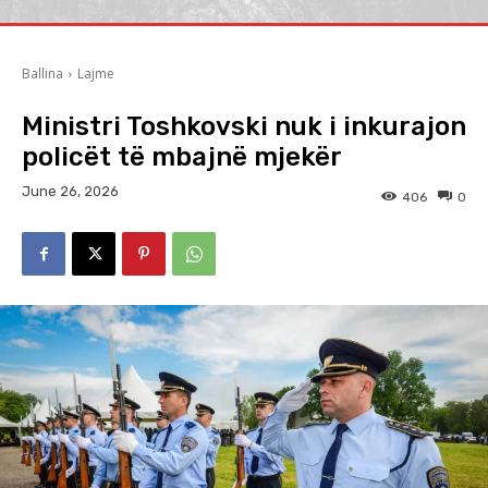
Ballina
Lajme
Ministri Toshkovski nuk i inkurajon
policët të mbajnë mjekër
June 26, 2026
406
0