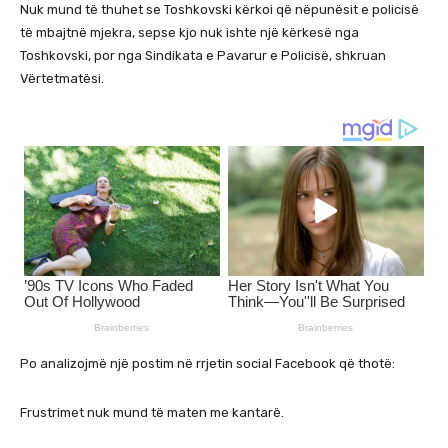
Nuk mund të thuhet se Toshkovski kërkoi që nëpunësit e policisë
të mbajtnë mjekra, sepse kjo nuk ishte një kërkesë nga
Toshkovski, por nga Sindikata e Pavarur e Policisë, shkruan
Vërtetmatësi.
Po analizojmë një postim në rrjetin social Facebook që thotë:
Frustrimet nuk mund të maten me kantarë.