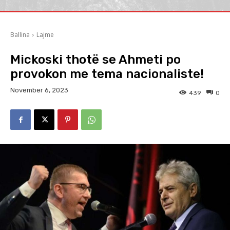
Ballina
Lajme
Mickoski thotë se Ahmeti po
provokon me tema nacionaliste!
November 6, 2023
439
0