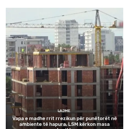
LAJME
Vapa e madhe rrit rrezikun për punëtorët në
ambiente të hapura, LSM kërkon masa