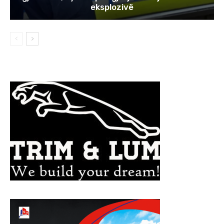
eksplozivë