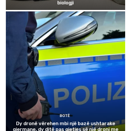
biologji
BOTË
Dy dronë vërehen mbi një bazë ushtarake
gjermane, dy ditë pas gjetjes së një droni me