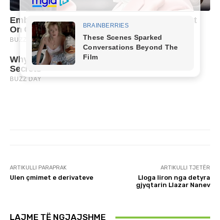
ARTIKULLI PARAPRAK
ARTIKULLI TJETËR
Ulen çmimet e derivateve
Lloga liron nga detyra
gjyqtarin Llazar Nanev
LAJME TË NGJAJSHME