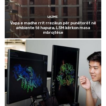
LAJME
Vapa e madhe rrit rrezikun për punëtorët në
ambiente të hapura, LSM kërkon masa
mbrojtëse