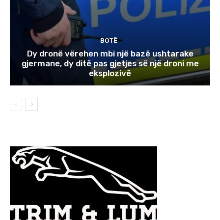
BOTË
Dy dronë vërehen mbi një bazë ushtarake
gjermane, dy ditë pas gjetjes së një droni me
eksplozivë