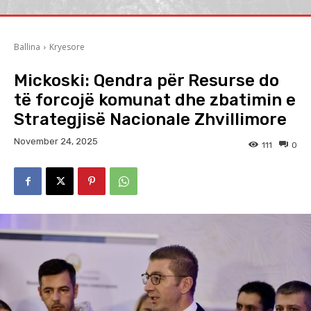
Ballina
Kryesore
Mickoski: Qendra për Resurse do
të forcojë komunat dhe zbatimin e
Strategjisë Nacionale Zhvillimore
November 24, 2025
111
0