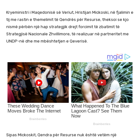
Kryeministri i Maqedonisë së Veriut, Hristijan Mickoski, në fjalimin e
tij me rastin e themelimit të Qendrës për Resurse, theksoi se kjo
nismë përbën një hap strategjik drejt forcimit të zbatimit të
Strategjisë Nacionale Zhvillimore, të realizuar në partneritet me
UNDP-në dhe me mbështetjen e Qeverisë.
Sipas Mickoskit, Qendra për Resurse nuk është vetëm një