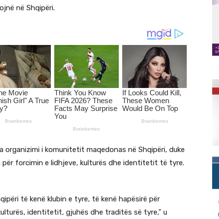
jnë në Shqipëri.
ka organizimi i komunitetit maqedonas në Shqipëri, duke
për forcimin e lidhjeve, kulturës dhe identitetit të tyre.
ëri të kenë klubin e tyre, të kenë hapësirë për
lturës, identitetit, gjuhës dhe traditës së tyre,” u