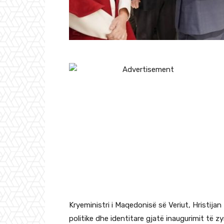
Kryeministri i Maqedonisë së Veriut, Hristijan
politike dhe identitare gjatë inaugurimit të