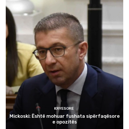
KRYESORE
Mickoski: Është mohuar fushata sipërfaqësore
e opozitës