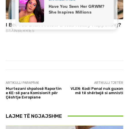
ARTIKULLI PARAPRAK
ARTIKULLI TJETËR
Murtezani shpalosë Raportin
VLEN: Kodi Penal nuk guxon
e KE-së para Komisionit për
më të shërbejë si amnisti
Çështje Evropiane
LAJME TË NGJAJSHME