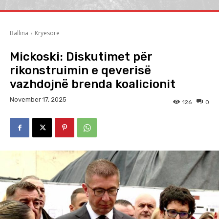
Ballina
Kryesore
Mickoski: Diskutimet për
rikonstruimin e qeverisë
vazhdojnë brenda koalicionit
November 17, 2025
126
0