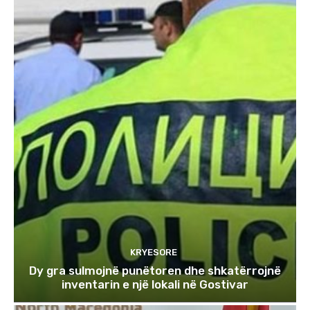
KRYESORE
Dy gra sulmojnë punëtoren dhe shkatërrojnë
inventarin e një lokali në Gostivar