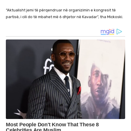
“Aktualisht jemi të përqendruar në organizimin e kongresit të
partisë, i cili do të mbahet më 6 dhjetor në Kavadar”, tha Mickoski.