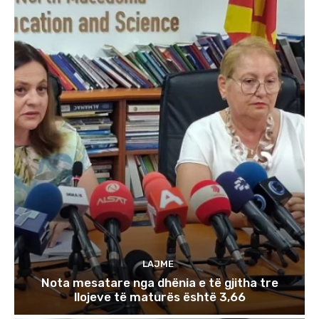
LAJME
Nota mesatare nga dhënia e të gjitha tre
llojeve të maturës është 3,66