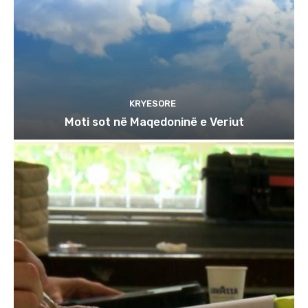
KRYESORE
Moti sot në Maqedoninë e Veriut