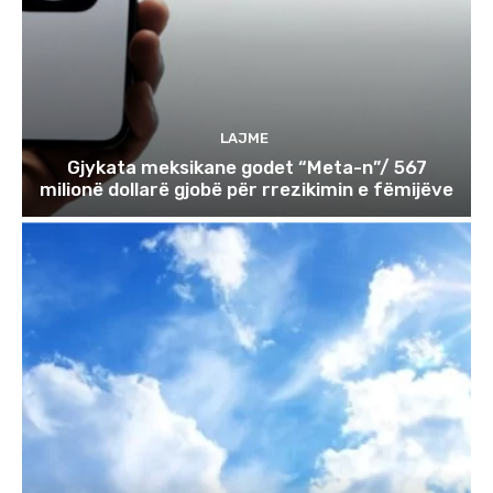
LAJME
Gjykata meksikane godet “Meta-n”/ 567
milionë dollarë gjobë për rrezikimin e fëmijëve