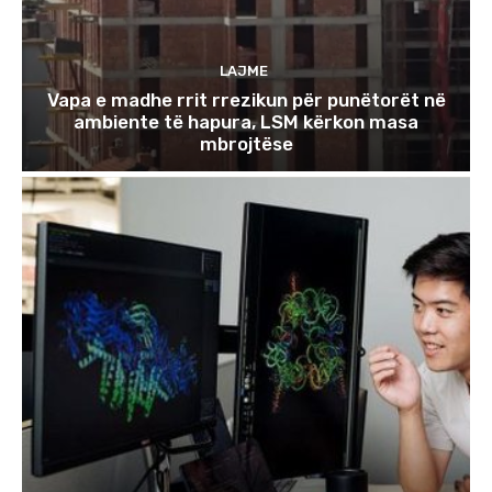
LAJME
Vapa e madhe rrit rrezikun për punëtorët në
ambiente të hapura, LSM kërkon masa
mbrojtëse