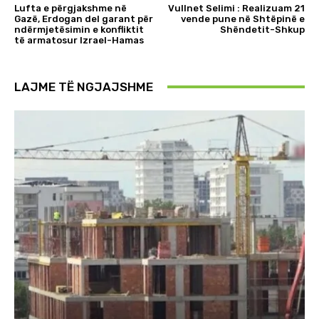
Lufta e përgjakshme në
Vullnet Selimi : Realizuam 21
Gazë, Erdogan del garant për
vende pune në Shtëpinë e
ndërmjetësimin e konfliktit
Shëndetit-Shkup
të armatosur Izrael-Hamas
LAJME TË NGJAJSHME