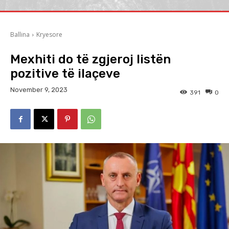
Ballina
Kryesore
Mexhiti do të zgjeroj listën
pozitive të ilaçeve
November 9, 2023
391
0