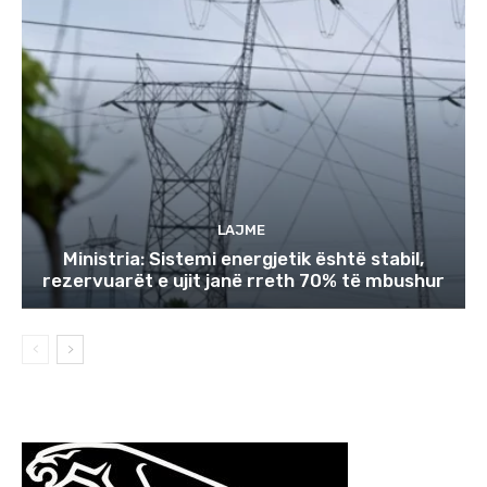
LAJME
Ministria: Sistemi energjetik është stabil,
rezervuarët e ujit janë rreth 70% të mbushur