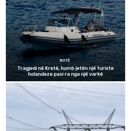
BOTË
Tragjedi në Kretë, humb jetën një turiste
holandeze pasi ra nga një varkë