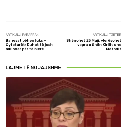
ARTIKULLI PARAPRAK
ARTIKULLI TJETËR
Banesat bëhen luks –
Shënohet 25 Maji, vlerësohet
Qytetarët: Duhet të jesh
vepra e Shën Kirilit dhe
milioner për të blerë
Metodit
LAJME TË NGJAJSHME