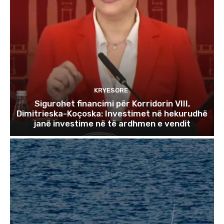
KRYESORE
Sigurohet financimi për Korridorin VIII,
Dimitrieska-Koçoska: Investimet në hekurudhë
janë investime në të ardhmen e vendit