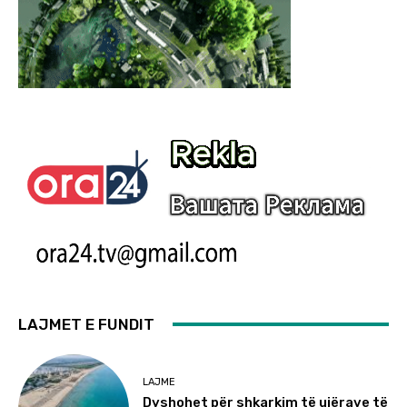
LAJMET E FUNDIT
LAJME
Dyshohet për shkarkim të ujërave të