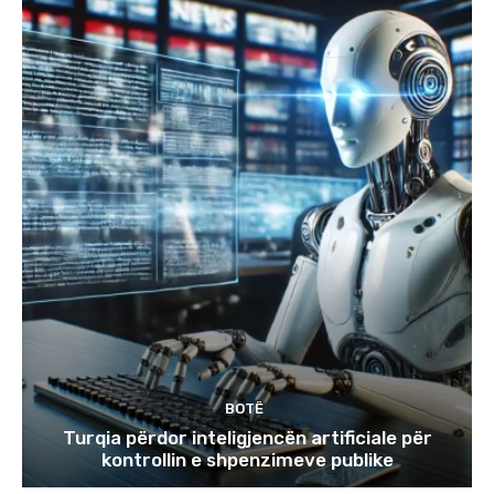
BOTË
Turqia përdor inteligjencën artificiale për
kontrollin e shpenzimeve publike