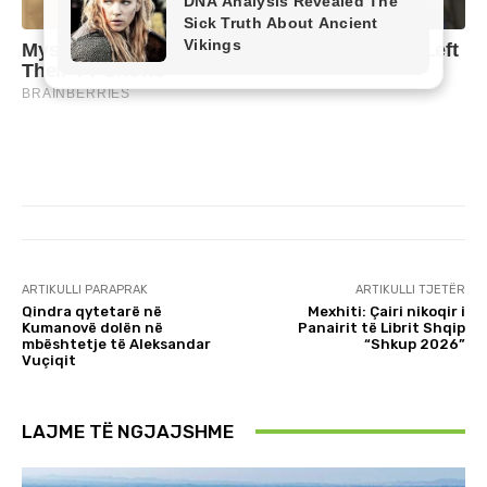
ARTIKULLI PARAPRAK
ARTIKULLI TJETËR
Qindra qytetarë në
Mexhiti: Çairi nikoqir i
Kumanovë dolën në
Panairit të Librit Shqip
mbështetje të Aleksandar
“Shkup 2026”
Vuçiqit
LAJME TË NGJAJSHME