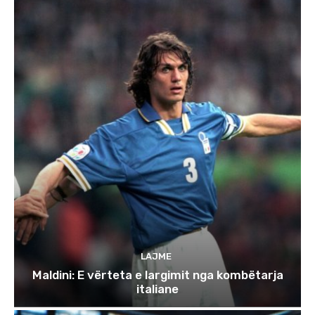
LAJME
Maldini: E vërteta e largimit nga kombëtarja
italiane