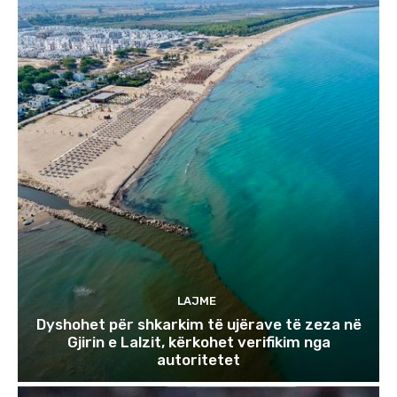
LAJME
Dyshohet për shkarkim të ujërave të zeza në
Gjirin e Lalzit, kërkohet verifikim nga
autoritetet