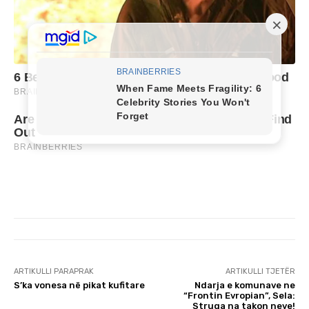
ARTIKULLI PARAPRAK
ARTIKULLI TJETËR
S’ka vonesa në pikat kufitare
Ndarja e komunave ne
“Frontin Evropian”, Sela:
Struga na takon neve!