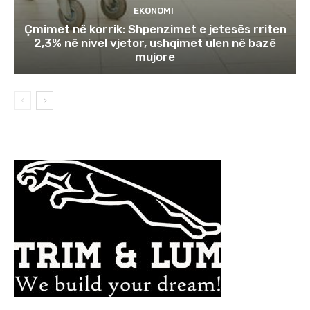
EKONOMI
Çmimet në korrik: Shpenzimet e jetesës rriten
2,3% në nivel vjetor, ushqimet ulen në bazë
mujore