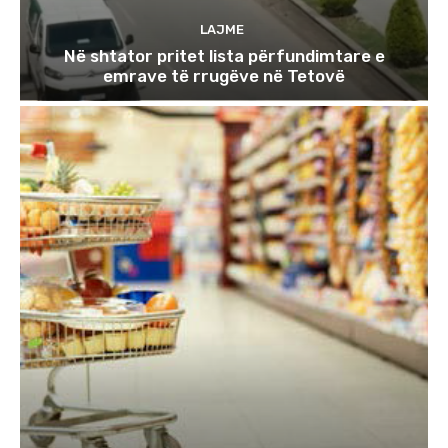
LAJME
Në shtator pritet lista përfundimtare e
emrave të rrugëve në Tetovë