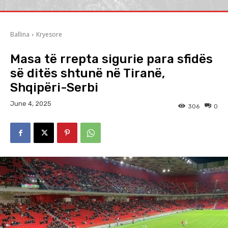
Ballina
Kryesore
Masa të rrepta sigurie para sfidës
së ditës shtunë në Tiranë,
Shqipëri-Serbi
June 4, 2025
306
0