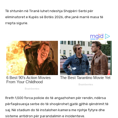
Të shtunën në Tiranë luhet ndeshja Shqipëri-Serbi për
eliminatoret e Kupës së Botës 2026, dhe janë marrë masa të
rrepta sigurie.
Rreth 1,500 forca policie do të angazhohen për rendin, ndërsa
përfaqësuesja serbe do të shoqërohet gjatë gjithë qëndrimit të
saj. Në stadium do të instalohen kamera me njohje fytyre dhe
sisteme antidron për parandalimin e incidenteve.