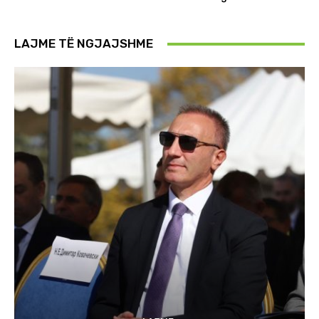
LAJME TË NGJAJSHME