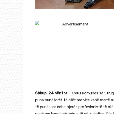
Shkup, 24 nëntor –
Kreu i Komunës së Strug
puna punëtorët të cilët me vite kanë marrë r
të punësuar edhe njerëz profesionistë të cil
qenë me kundërshtarin e tij në zgjedhje. Për