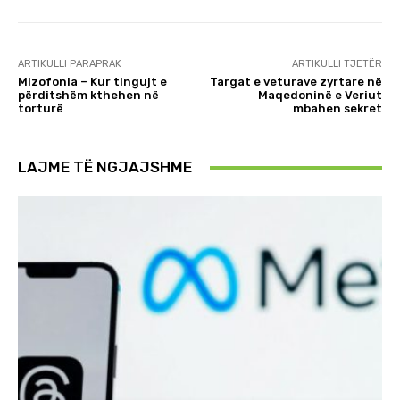
ARTIKULLI PARAPRAK
ARTIKULLI TJETËR
Mizofonia – Kur tingujt e
Targat e veturave zyrtare në
përditshëm kthehen në
Maqedoninë e Veriut
torturë
mbahen sekret
LAJME TË NGJAJSHME