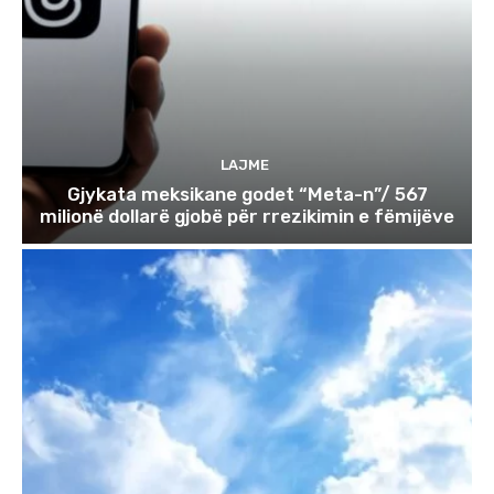
LAJME
Gjykata meksikane godet “Meta-n”/ 567
milionë dollarë gjobë për rrezikimin e fëmijëve