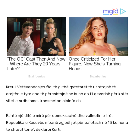
Kreu i Vetëvendosjes ftoi të gjithë qytetarët të ushtrojnë të
drejtën e tyre dhe të përcaktojnë se kush do t’i qeverisë për katër
vitet e ardhshme, transmeton albinfo.ch.
Është një ditë e mirë për demokracinë dhe vullnetin e lirë,
Republika e Kosovës mbanë zgjedhjet për balotazh në 18 komuna
të shtetit tonë”, deklaroi Kurti.