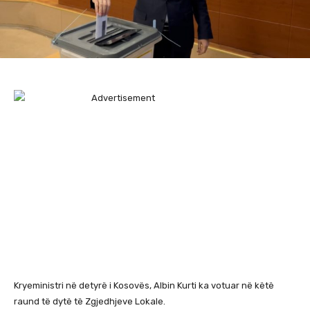
Kryeministri në detyrë i Kosovës, Albin Kurti ka votuar në këtë
raund të dytë të Zgjedhjeve Lokale.