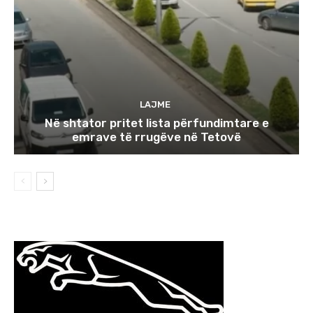
LAJME
Në shtator pritet lista përfundimtare e
emrave të rrugëve në Tetovë