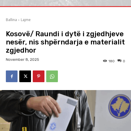
Ballina
Lajme
Kosovë/ Raundi i dytë i zgjedhjeve
nesër, nis shpërndarja e materialit
zgjedhor
November 8, 2025
180
0