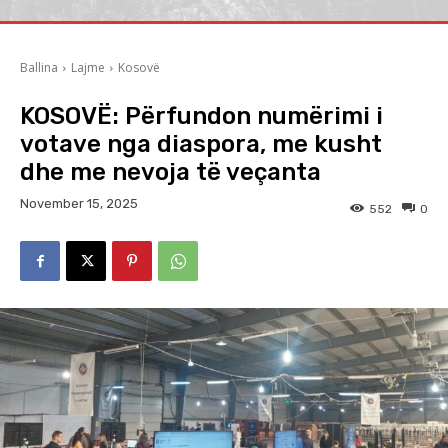
Ballina
Lajme
Kosovë
KOSOVË: Përfundon numërimi i
votave nga diaspora, me kusht
dhe me nevoja të veçanta
November 15, 2025
552
0