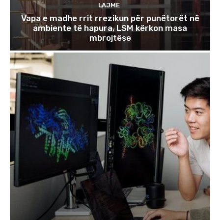
LAJME
Vapa e madhe rrit rrezikun për punëtorët në
ambiente të hapura, LSM kërkon masa
mbrojtëse