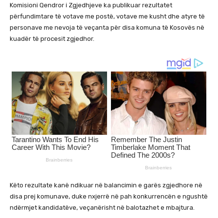
Komisioni Qendror i Zgjedhjeve ka publikuar rezultatet
përfundimtare të votave me postë, votave me kusht dhe atyre të
personave me nevoja të veçanta për disa komuna të Kosovës në
kuadër të procesit zgjedhor.
Këto rezultate kanë ndikuar në balancimin e garës zgjedhore në
disa prej komunave, duke nxjerrë në pah konkurrencën e ngushtë
ndërmjet kandidatëve, veçanërisht në balotazhet e mbajtura.