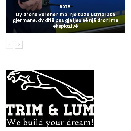
BOTË
Dy dronë vërehen mbi një bazë ushtarake
gjermane, dy ditë pas gjetjes së një droni me
eksplozivë