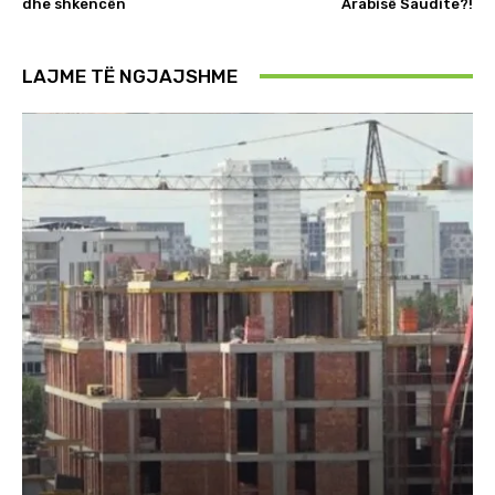
dhe shkencën
Arabisë Saudite?!
LAJME TË NGJAJSHME