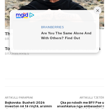
ARTIKULLI PARAPRAK
ARTIKULLI TJETËR
Bojkovska: Buxheti 2026
Çka po ndodh me BFI! Pse u
investon në të rinjtë, arsimin
anashkalua nga ambasadori i