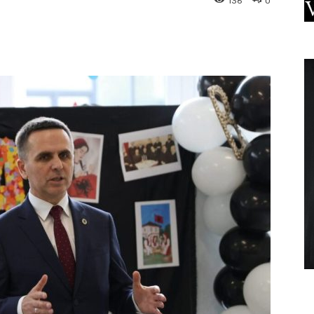
136
0