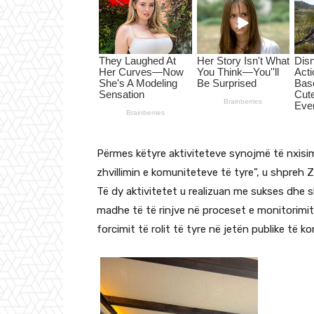
Përmes këtyre aktiviteteve synojmë të nxis
zhvillimin e komuniteteve të tyre”, u shpreh 
Të dy aktivitetet u realizuan me sukses dhe 
madhe të të rinjve në proceset e monitorimit
forcimit të rolit të tyre në jetën publike të