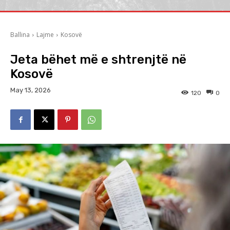
Ballina
Lajme
Kosovë
Jeta bëhet më e shtrenjtë në
Kosovë
May 13, 2026
120
0