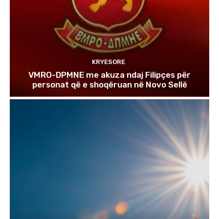
KRYESORE
VMRO-DPMNE me akuza ndaj Filipçes për
personat që e shoqëruan në Novo Sellë