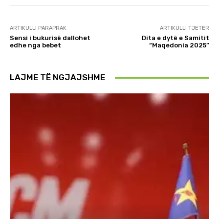
ARTIKULLI PARAPRAK
ARTIKULLI TJETËR
Sensi i bukurisë dallohet
Dita e dytë e Samitit
edhe nga bebet
“Maqedonia 2025”
LAJME TË NGJAJSHME