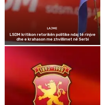
LAJME
LSDM kritikon retorikën politike ndaj të rinjve
dhe e krahason me zhvillimet në Serbi