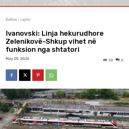
Ballina
Lajme
Ivanovski: Linja hekurudhore
Zelenikovë-Shkup vihet në
funksion nga shtatori
May 25, 2026
92
0