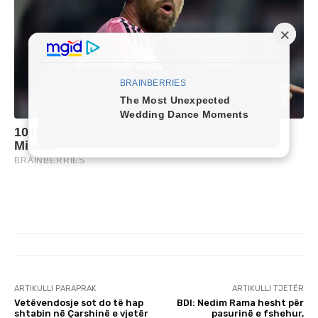
ARTIKULLI PARAPRAK
ARTIKULLI TJETËR
Vetëvendosje sot do të hap
BDI: Nedim Rama hesht për
shtabin në Çarshinë e vjetër
pasurinë e fshehur,