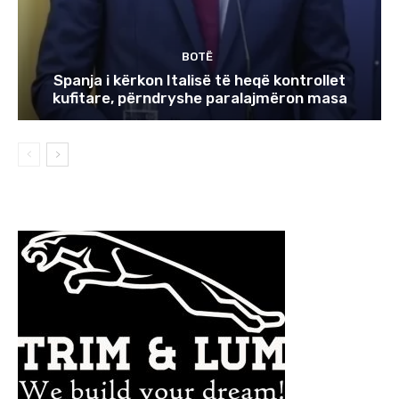
BOTË
Spanja i kërkon Italisë të heqë kontrollet
kufitare, përndryshe paralajmëron masa