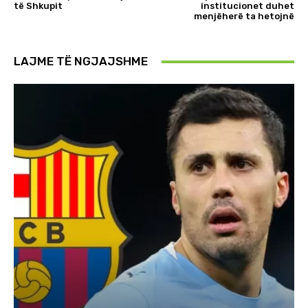
të Shkupit
institucionet duhet
menjëherë ta hetojnë
LAJME TË NGJAJSHME