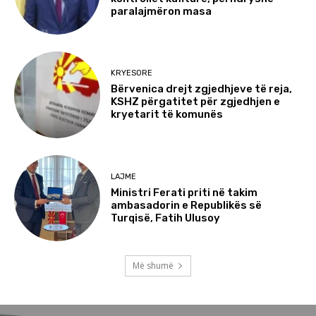
paralajmëron masa
KRYESORE
Bërvenica drejt zgjedhjeve të reja,
KSHZ përgatitet për zgjedhjen e
kryetarit të komunës
LAJME
Ministri Ferati priti në takim
ambasadorin e Republikës së
Turqisë, Fatih Ulusoy
Më shumë