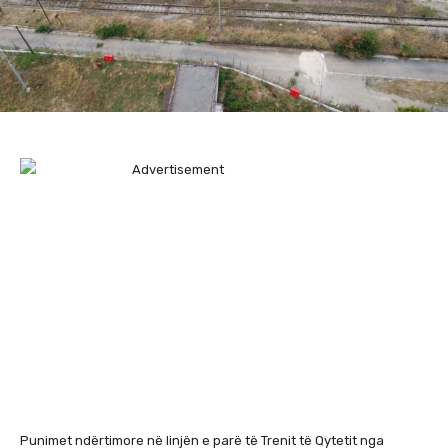
Punimet ndërtimore në linjën e parë të Trenit të Qytetit nga