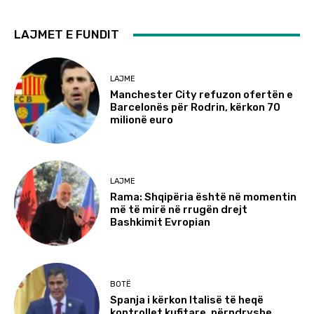
LAJMET E FUNDIT
LAJME
Manchester City refuzon ofertën e
Barcelonës për Rodrin, kërkon 70
milionë euro
LAJME
Rama: Shqipëria është në momentin
më të mirë në rrugën drejt
Bashkimit Evropian
BOTË
Spanja i kërkon Italisë të heqë
kontrollet kufitare, përndryshe