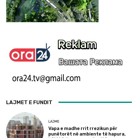
LAJMET E FUNDIT
LAJME
Vapa e madhe rrit rrezikun për
punëtorët në ambiente të hapura,