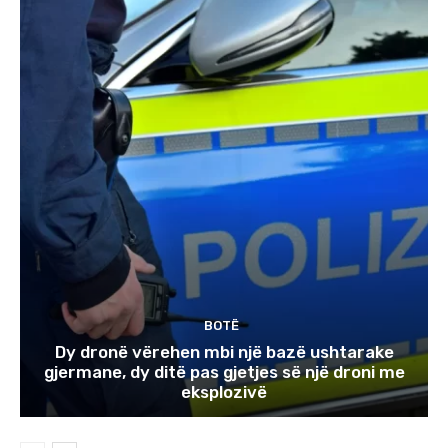
BOTË
Dy dronë vërehen mbi një bazë ushtarake
gjermane, dy ditë pas gjetjes së një droni me
eksplozivë