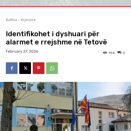
Ballina
Kryesore
Identifikohet i dyshuari për
alarmet e rrejshme në Tetovë
February 27, 2026
194
0