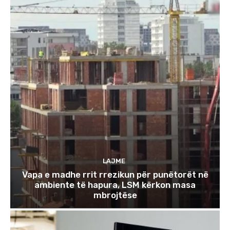
LAJME
Vapa e madhe rrit rrezikun për punëtorët në
ambiente të hapura, LSM kërkon masa
mbrojtëse