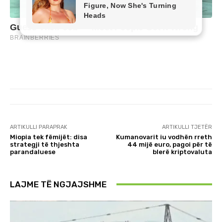
ARTIKULLI PARAPRAK
ARTIKULLI TJETËR
Miopia tek fëmijët: disa
Kumanovarit iu vodhën rreth
strategji të thjeshta
44 mijë euro, pagoi për të
parandaluese
blerë kriptovaluta
LAJME TË NGJAJSHME