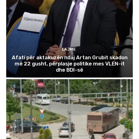
LAJME
Afati për aktakuzën ndaj Artan Grubit skadon
më 22 gusht, përplasje politike mes VLEN-it
dhe BDI-së