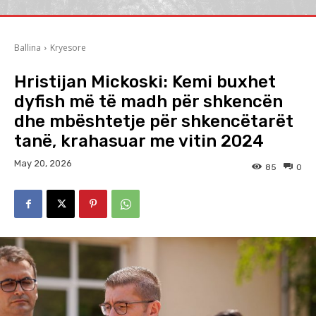
Ballina
Kryesore
Hristijan Mickoski: Kemi buxhet
dyfish më të madh për shkencën
dhe mbështetje për shkencëtarët
tanë, krahasuar me vitin 2024
May 20, 2026
85
0