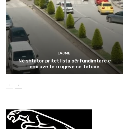
LAJME
Në shtator pritet lista përfundimtare e
emrave të rrugëve në Tetovë