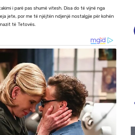
akimi i parë pas shumë vitesh. Disa do të vijnë nga
ja jete, por me të njëjtën ndjenjë nostalgjie për kohën
mnazit të Tetovës.