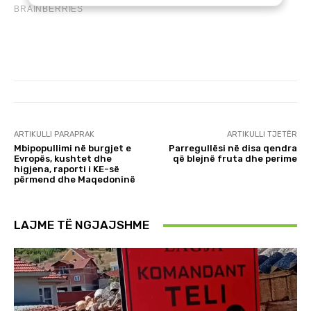
ARTIKULLI PARAPRAK
ARTIKULLI TJETËR
Mbipopullimi në burgjet e
Parregullësi në disa qendra
Evropës, kushtet dhe
që blejnë fruta dhe perime
higjena, raporti i KE-së
përmend dhe Maqedoninë
LAJME TË NGJAJSHME