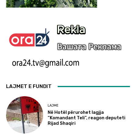
LAJMET E FUNDIT
LAJME
Në Hotël përurohet lagjja
“Komandant Teli”, reagon deputeti
Rijad Shaqiri