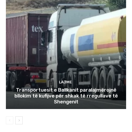
LAJME
Transportuesit e Ballkanit paralajmërojnë
bllokim të kufijve për shkak të rregullave të
Shengenit