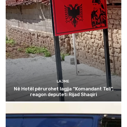
LAJME
Në Hotël përurohet lagjja “Komandant Teli”,
reagon deputeti Rijad Shaqiri