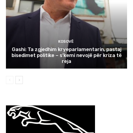
KOSOVË
Gashi: Ta zgjedhim kryeparlamentarin, pastaj
bisedimet politike – s’kemi nevojë për kriza të
reja