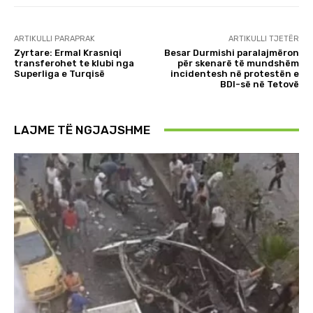
ARTIKULLI PARAPRAK
ARTIKULLI TJETËR
Zyrtare: Ermal Krasniqi
Besar Durmishi paralajmëron
transferohet te klubi nga
për skenarë të mundshëm
Superliga e Turqisë
incidentesh në protestën e
BDI-së në Tetovë
LAJME TË NGJAJSHME