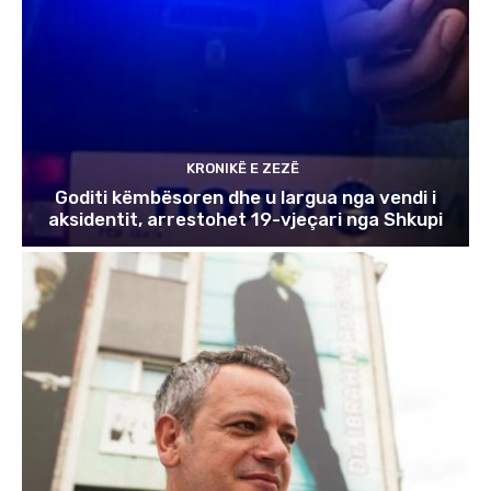
KRONIKË E ZEZË
Goditi këmbësoren dhe u largua nga vendi i
aksidentit, arrestohet 19-vjeçari nga Shkupi