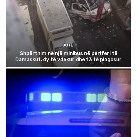
BOTË
Shpërthim në një minibus në periferi të
Damaskut, dy të vdekur dhe 13 të plagosur