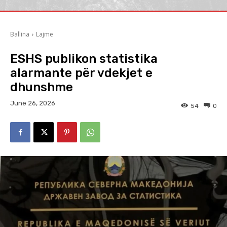
Ballina
Lajme
ESHS publikon statistika
alarmante për vdekjet e
dhunshme
June 26, 2026
54
0