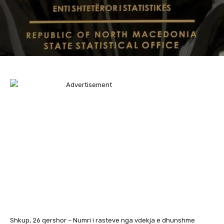
Shkup, 26 qershor – Numri i rasteve nga vdekja e dhunshme