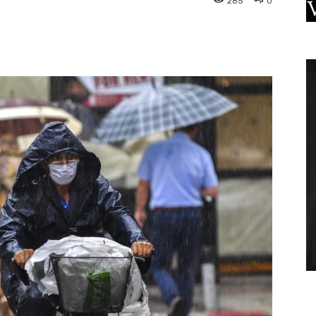
285
0