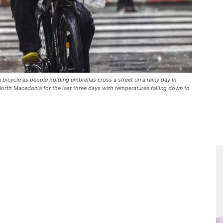
icycle as people holding umbrellas cross a street on a rainy day in
orth Macedonia for the last three days with temperatures falling down to