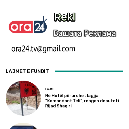
LAJMET E FUNDIT
LAJME
Në Hotël përurohet lagjja
“Komandant Teli”, reagon deputeti
Rijad Shaqiri