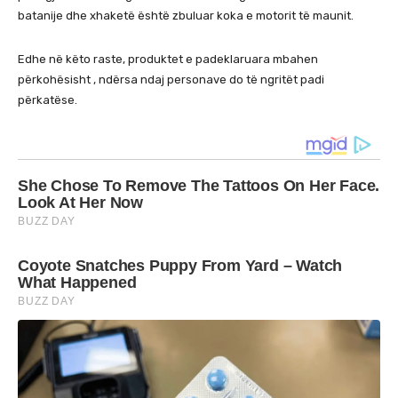
batanije dhe xhaketë është zbuluar koka e motorit të maunit.
Edhe në këto raste, produktet e padeklaruara mbahen
përkohësisht , ndërsa ndaj personave do të ngritët padi
përkatëse.