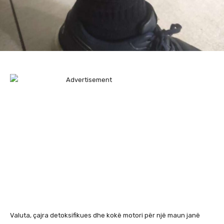
Valuta, çajra detoksifikues dhe kokë motori për një maun janë