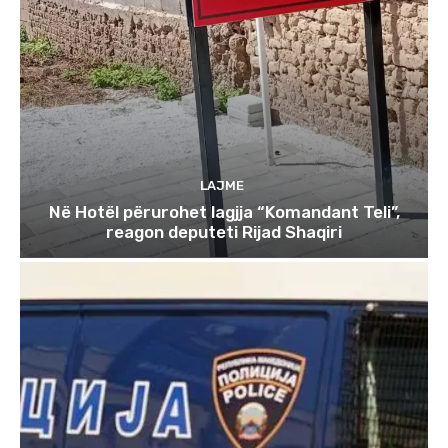
LAJME
Në Hotël përurohet lagjja “Komandant Teli”,
reagon deputeti Rijad Shaqiri