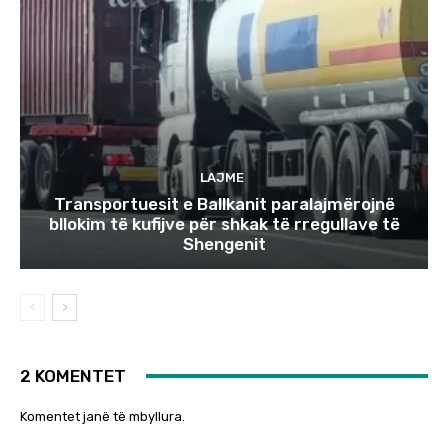
LAJME
Transportuesit e Ballkanit paralajmërojnë
bllokim të kufijve për shkak të rregullave të
Shengenit
2 KOMENTET
Komentet janë të mbyllura.