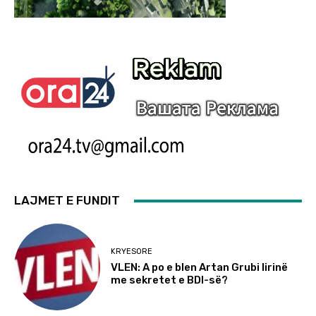
LAJMET E FUNDIT
KRYESORE
VLEN: A po e blen Artan Grubi lirinë
me sekretet e BDI-së?