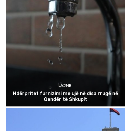
LAJME
Ndërpritet furnizimi me ujë në disa rrugë në
Qendër të Shkupit