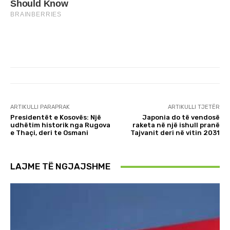
ARTIKULLI PARAPRAK
ARTIKULLI TJETËR
Presidentët e Kosovës: Një
Japonia do të vendosë
udhëtim historik nga Rugova
raketa në një ishull pranë
e Thaçi, deri te Osmani
Tajvanit deri në vitin 2031
LAJME TË NGJAJSHME