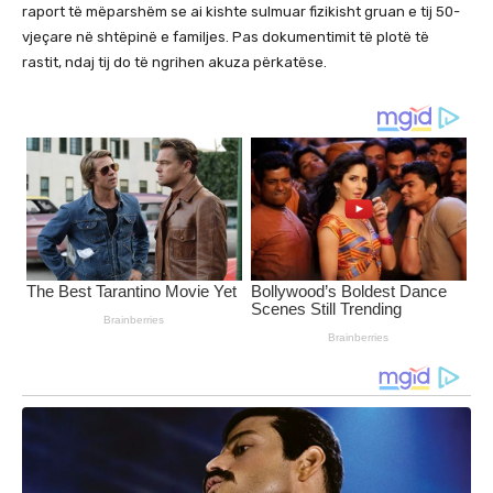
raport të mëparshëm se ai kishte sulmuar fizikisht gruan e tij 50-
vjeçare në shtëpinë e familjes.
Pas dokumentimit të plotë të
rastit, ndaj tij do të ngrihen akuza përkatëse.