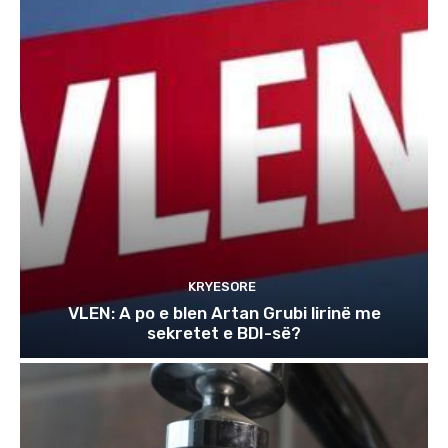
KRYESORE
VLEN: A po e blen Artan Grubi lirinë me
sekretet e BDI-së?