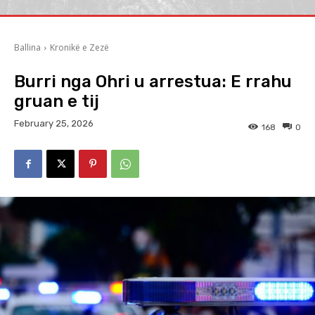
Ballina
Kronikë e Zezë
Burri nga Ohri u arrestua: E rrahu
gruan e tij
February 25, 2026
168
0