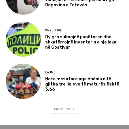
Bogovina e Tetovës
KRYESORE
Dy gra sulmojnë punëtoren dhe
shkatërrojnë inventarin e një lokali
në Gostivar
LAJME
Nota mesatare nga dhënia e të
gjitha tre llojeve të maturës është
3,66
Më shumë