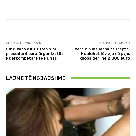
ARTIKULLI PARAPRAK
ARTIKULLI TJETËR
Sindikata e Kulturës nisi
Vera nis me masa të rrepta:
procedurë para Organizatës
Ndalohet lëvizja në pyje,
Ndërkombëtare të Punës
gjoba deri në 2.000 euro
LAJME TË NGJAJSHME