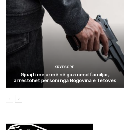
KRYESORE
Gjuajti me armë në gazmend familjar,
arrestohet personi nga Bogovina e Tetovës