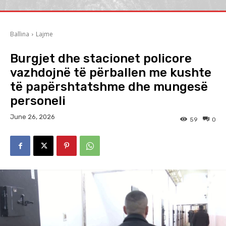
Ballina
Lajme
Burgjet dhe stacionet policore
vazhdojnë të përballen me kushte
të papërshtatshme dhe mungesë
personeli
June 26, 2026
59
0