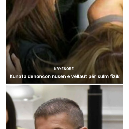
KRYESORE
Kunata denoncon nusen e vëllaut për sulm fizik