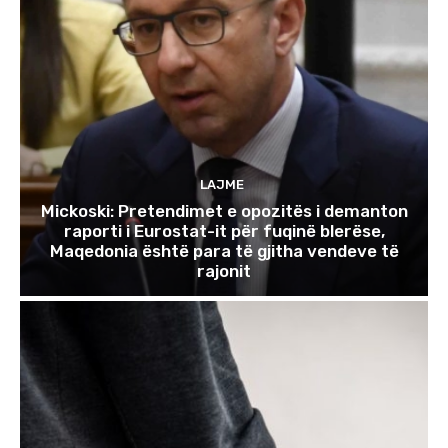
LAJME
Mickoski: Pretendimet e opozitës i demanton
raporti i Eurostat-it për fuqinë blerëse,
Maqedonia është para të gjitha vendeve të
rajonit