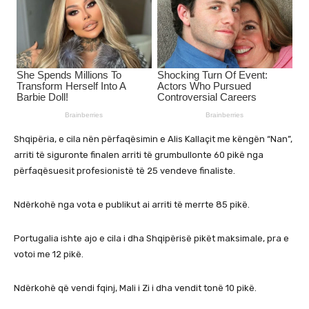
Shqipëria, e cila nën përfaqësimin e Alis Kallaçit me këngën “Nan”,
arriti të siguronte finalen arriti të grumbullonte 60 pikë nga
përfaqësuesit profesionistë të 25 vendeve finaliste.
Ndërkohë nga vota e publikut ai arriti të merrte 85 pikë.
Portugalia ishte ajo e cila i dha Shqipërisë pikët maksimale, pra e
votoi me 12 pikë.
Ndërkohë që vendi fqinj, Mali i Zi i dha vendit tonë 10 pikë.