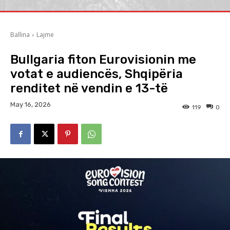
Ballina
Lajme
Bullgaria fiton Eurovisionin me
votat e audiencës, Shqipëria
renditet në vendin e 13-të
May 16, 2026
119
0