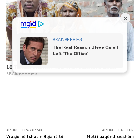
ARTIKULLI PARAPRAK
ARTIKULLI TJETËR
Vrasje në fshatin Bojanë të
Moti i paqëndrueshëm