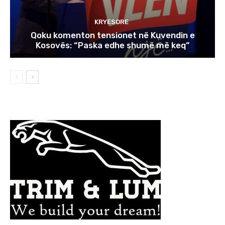
KRYESORE
Qoku komenton tensionet në Kuvendin e
Kosovës: “Paska edhe shumë më keq”