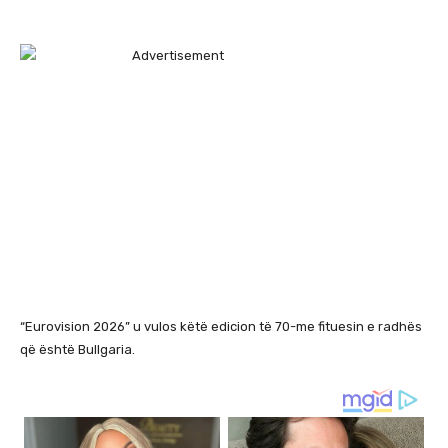
“Eurovision 2026” u vulos këtë edicion të 70-me fituesin e radhës
që është Bullgaria.