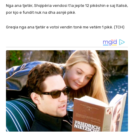
Nga ana tjetër, Shqipëria vendosi t’ia jepte 12 pikëshin e saj Italisë,
por kjo e fundit nuk na dha asnjë pikë.
Greqia nga ana tjetër e votoi vendin tonë me vetëm 1 pikë. (TCH)