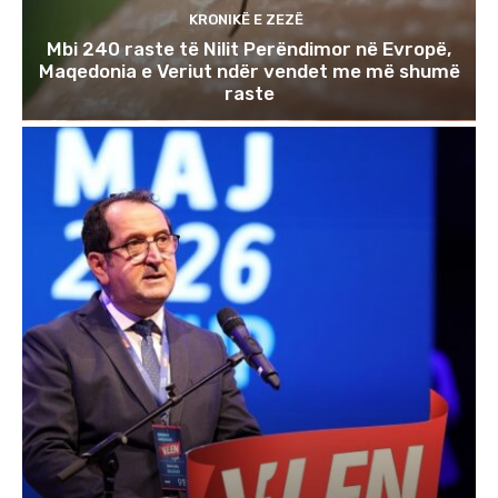
KRONIKË E ZEZË
Mbi 240 raste të Nilit Perëndimor në Evropë,
Maqedonia e Veriut ndër vendet me më shumë
raste