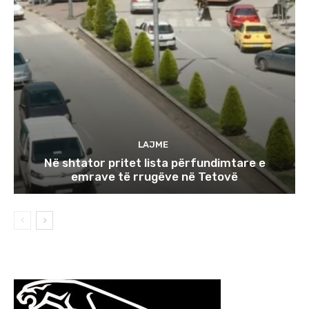
LAJME
Në shtator pritet lista përfundimtare e
emrave të rrugëve në Tetovë