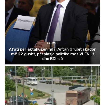
LAJME
Afati për aktakuzën ndaj Artan Grubit skadon
më 22 gusht, përplasje politike mes VLEN-it
dhe BDI-së