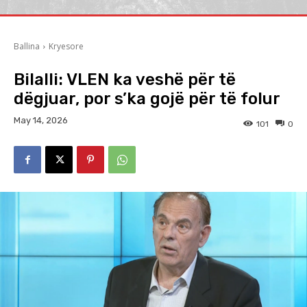
Ballina
Kryesore
Bilalli: VLEN ka veshë për të
dëgjuar, por s’ka gojë për të folur
May 14, 2026
101
0