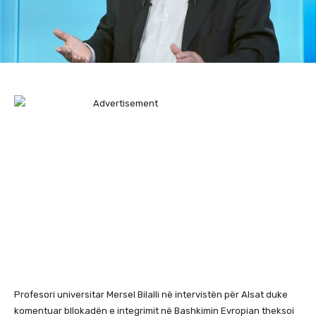
Profesori universitar Mersel Bilalli në intervistën për Alsat duke
komentuar bllokadën e integrimit në Bashkimin Evropian theksoi