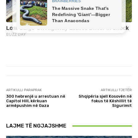
ARTIKULLI PARAPRAK
ARTIKULLI TJETËR
300 hebrenjë u arrestuan në
Shqipëria sjell Kosovën në
Capitol Hill, kërkuan
fokus të Këshillit të
armëpushim në Gaza
Sigurimit
LAJME TË NGJAJSHME