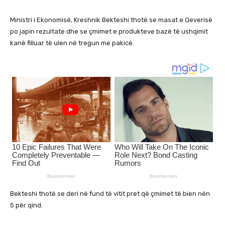
Ministri i Ekonomisë, Kreshnik Bekteshi thotë se masat e Qeverisë
po japin rezultate dhe se çmimet e produkteve bazë të ushqimit
kanë filluar të ulen në tregun me pakicë.
Bekteshi thotë se deri në fund të vitit pret që çmimet të bien nën
5 për qind.