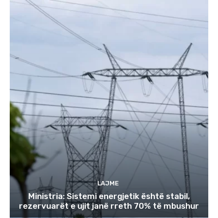
LAJME
Ministria: Sistemi energjetik është stabil,
rezervuarët e ujit janë rreth 70% të mbushur