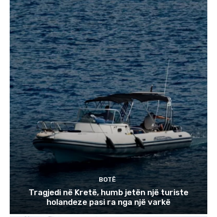
BOTË
Tragjedi në Kretë, humb jetën një turiste
holandeze pasi ra nga një varkë