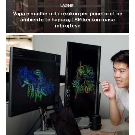
LAJME
Vapa e madhe rrit rrezikun për punëtorët në
ambiente të hapura, LSM kërkon masa
mbrojtëse