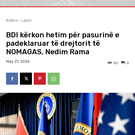
Ballina
Lajme
BDI kërkon hetim për pasurinë e
padeklaruar të drejtorit të
NOMAGAS, Nedim Rama
May 21, 2026
90
0