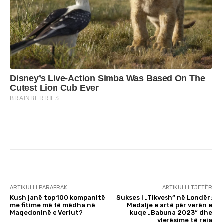
ARTIKULLI PARAPRAK
ARTIKULLI TJETËR
Kush janë top 100 kompanitë
Sukses i „Tikvesh“ në Londër:
me fitime më të mëdha në
Medalje e artë për verën e
Maqedoninë e Veriut?
kuqe „Babuna 2023“ dhe
vlerësime të reja