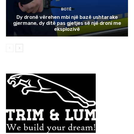
BOTË
Dy dronë vërehen mbi një bazë ushtarake
gjermane, dy ditë pas gjetjes së një droni me
eksplozivë