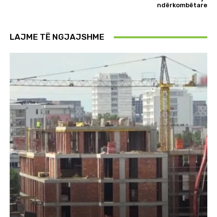
ndërkombëtare
LAJME TË NGJAJSHME