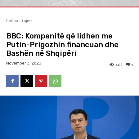
Ballina
Lajme
BBC: Kompanitë që lidhen me
Putin-Prigozhin financuan dhe
Bashën në Shqipëri
November 3, 2023
402
1