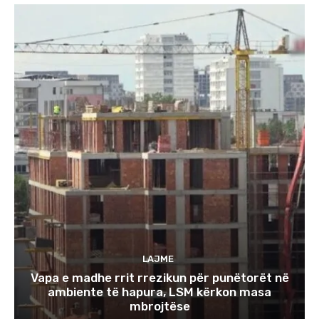
LAJME
Vapa e madhe rrit rrezikun për punëtorët në
ambiente të hapura, LSM kërkon masa
mbrojtëse