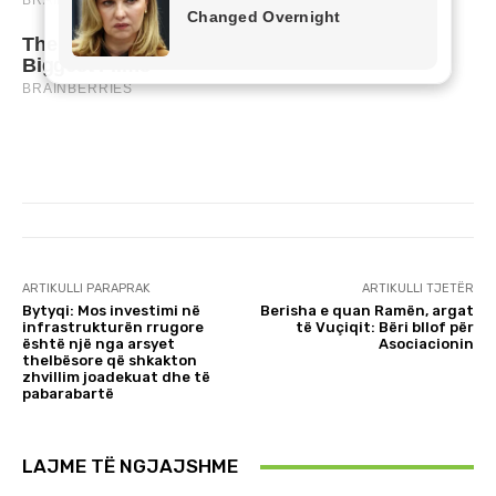
ARTIKULLI PARAPRAK
ARTIKULLI TJETËR
Bytyqi: Mos investimi në
Berisha e quan Ramën, argat
infrastrukturën rrugore
të Vuçiqit: Bëri bllof për
është një nga arsyet
Asociacionin
thelbësore që shkakton
zhvillim joadekuat dhe të
pabarabartë
LAJME TË NGJAJSHME