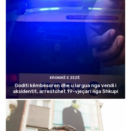
KRONIKË E ZEZË
Goditi këmbësoren dhe u largua nga vendi i
aksidentit, arrestohet 19-vjeçari nga Shkupi