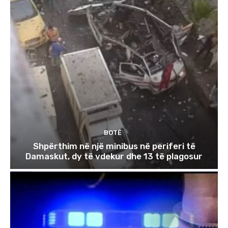
BOTË
Shpërthim në një minibus në periferi të
Damaskut, dy të vdekur dhe 13 të plagosur