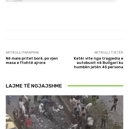
ARTIKULLI PARAPRAK
ARTIKULLI TJETËR
Në male pritet borë, po vjen
Katër vite nga tragjedia e
masa e ftohtë ajrore
autobusit në Bullgari ku
humbën jetën 45 persona
LAJME TË NGJAJSHME