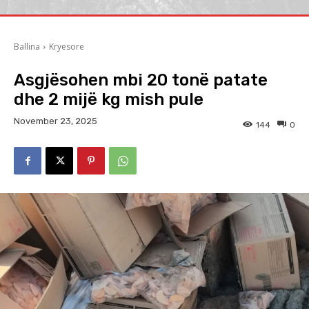
Ballina
Kryesore
Asgjësohen mbi 20 tonë patate
dhe 2 mijë kg mish pule
November 23, 2025
144
0