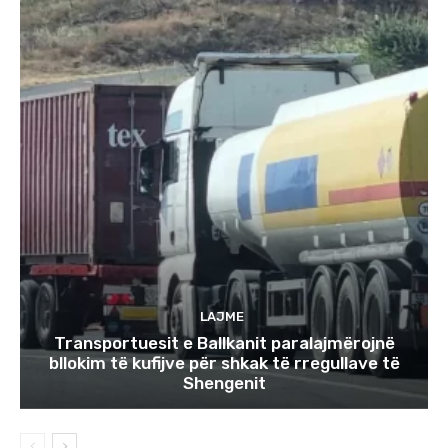
LAJME
Transportuesit e Ballkanit paralajmërojnë
bllokim të kufijve për shkak të rregullave të
Shengenit