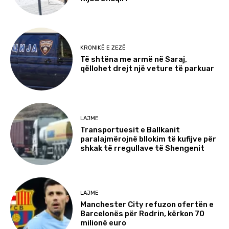
KRONIKË E ZEZË
Të shtëna me armë në Saraj,
qëllohet drejt një veture të parkuar
LAJME
Transportuesit e Ballkanit
paralajmërojnë bllokim të kufijve për
shkak të rregullave të Shengenit
LAJME
Manchester City refuzon ofertën e
Barcelonës për Rodrin, kërkon 70
milionë euro