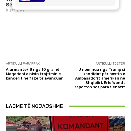
ARTIKULLI PARAPRAK
ARTIKULLI TJETËR
Alarmante/ 8 nga 10 gra në
U nominua nga Trump si
Maqedoni e nisin trajtimin e
kandidat për postin e
kancerit në fazë të avancuar
Ambasadorit amerikan në
Shqipëri, Eric Wendt
raporton sot para Senatit
LAJME TË NGJAJSHME