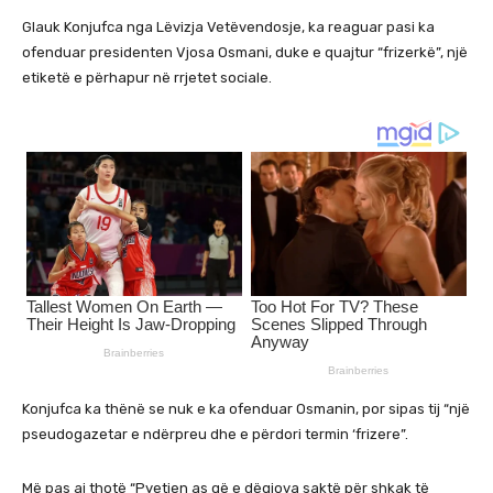
Glauk Konjufca nga Lëvizja Vetëvendosje, ka reaguar pasi ka
ofenduar presidenten Vjosa Osmani, duke e quajtur “frizerkë”, një
etiketë e përhapur në rrjetet sociale.
Konjufca ka thënë se nuk e ka ofenduar Osmanin, por sipas tij “një
pseudogazetar e ndërpreu dhe e përdori termin ‘frizere”.
Më pas ai thotë “Pyetjen as që e dëgjova saktë për shkak të