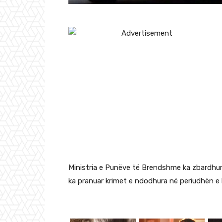
Ministria e Punëve të Brendshme ka zbardhur tr
ka pranuar krimet e ndodhura në periudhën e k