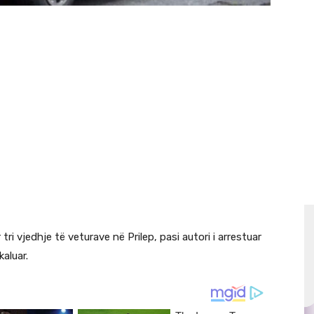
i vjedhje të veturave në Prilep, pasi autori i arrestuar
aluar.