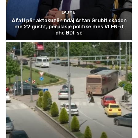
LAJME
Afati për aktakuzën ndaj Artan Grubit skadon
më 22 gusht, përplasje politike mes VLEN-it
dhe BDI-së