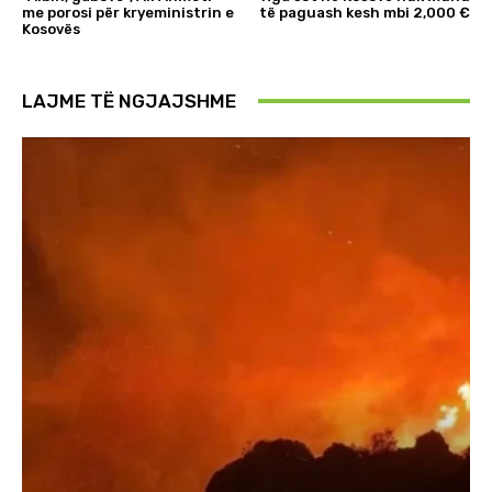
me porosi për kryeministrin e
të paguash kesh mbi 2,000 €
Kosovës
LAJME TË NGJAJSHME