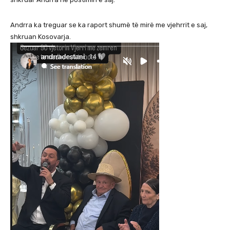
Andrra ka treguar se ka raport shumë të mirë me vjehrrit e saj,
shkruan Kosovarja.