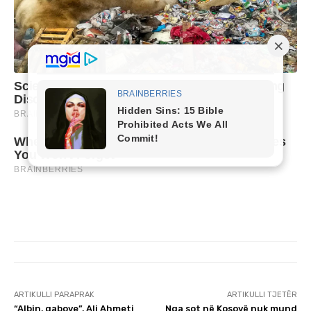
ARTIKULLI PARAPRAK
ARTIKULLI TJETËR
“Albin, gabove”, Ali Ahmeti
Nga sot në Kosovë nuk mund