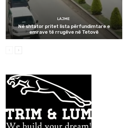
LAJME
Në shtator pritet lista përfundimtare e
emrave të rrugëve në Tetovë