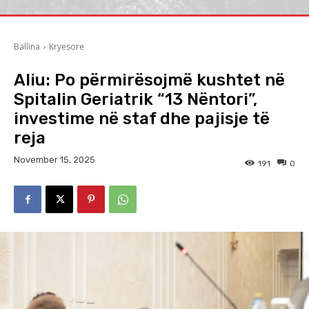
Ballina
Kryesore
Aliu: Po përmirësojmë kushtet në
Spitalin Geriatrik “13 Nëntori”,
investime në staf dhe pajisje të
reja
November 15, 2025
191
0