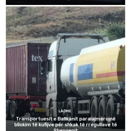
LAJME
Transportuesit e Ballkanit paralajmërojnë
bllokim të kufijve për shkak të rregullave të
Shengenit