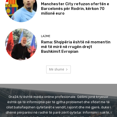
Manchester City refuzon ofertën e
Barcelonës për Rodrin, kërkon 70
milionë euro
LAJME
Rama: Shqipëria është në momentin
më të mirë në rrugën drejt
Bashkimit Evropian
Më shumë
Ora24.tv është media online profesionale. Qëllimi jonë kryesor
është që të informojmë për të gjitha problemet dhe sfidat me të
cilat ballafaqohen qytetarët e vendit, rajonit dhe më gjerë, duke i
dhënë përparësi në radhë të parë zërit qytetar. Informimi i saktë, i