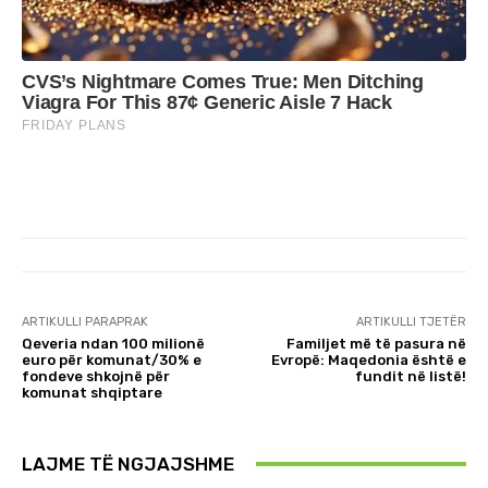
ARTIKULLI PARAPRAK
ARTIKULLI TJETËR
Qeveria ndan 100 milionë
Familjet më të pasura në
euro për komunat/30% e
Evropë: Maqedonia është e
fondeve shkojnë për
fundit në listë!
komunat shqiptare
LAJME TË NGJAJSHME