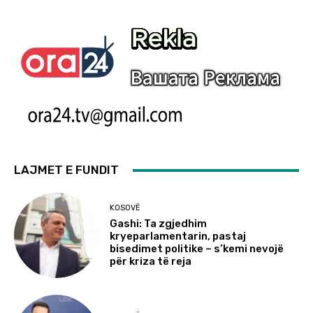
LAJMET E FUNDIT
KOSOVË
Gashi: Ta zgjedhim
kryeparlamentarin, pastaj
bisedimet politike – s’kemi nevojë
për kriza të reja