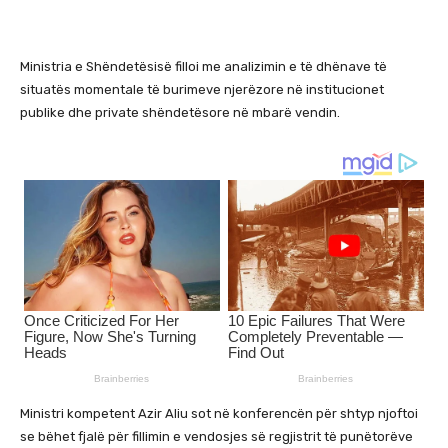
Ministria e Shëndetësisë filloi me analizimin e të dhënave të
situatës momentale të burimeve njerëzore në institucionet
publike dhe private shëndetësore në mbarë vendin.
Ministri kompetent Azir Aliu sot në konferencën për shtyp njoftoi
se bëhet fjalë për fillimin e vendosjes së regjistrit të punëtorëve