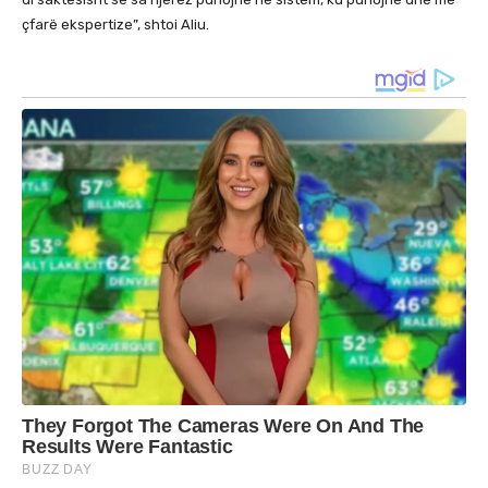
çfarë ekspertize”, shtoi Aliu.