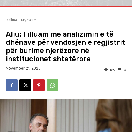
Ballina
Kryesore
Aliu: Filluam me analizimin e të
dhënave për vendosjen e regjistrit
për burime njerëzore në
institucionet shtetërore
November 21, 2025
129
0