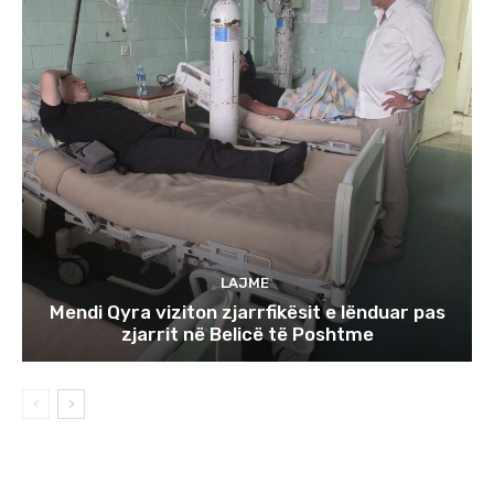
LAJME
Mendi Qyra viziton zjarrfikësit e lënduar pas
zjarrit në Belicë të Poshtme