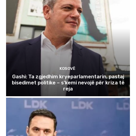
KOSOVË
Gashi: Ta zgjedhim kryeparlamentarin, pastaj
bisedimet politike – s’kemi nevojë për kriza të
reja