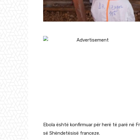
Ebola është konfirmuar për herë të parë në Fra
së Shëndetësisë franceze.