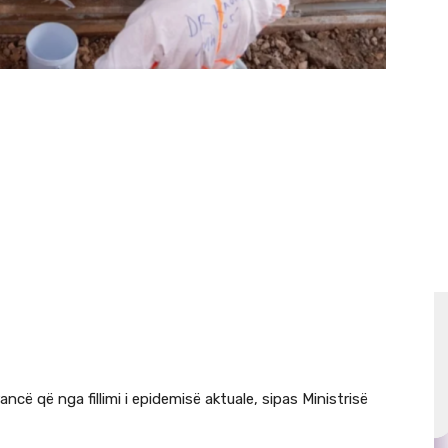
ncë që nga fillimi i epidemisë aktuale, sipas Ministrisë