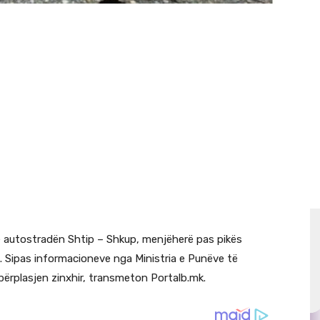
ë autostradën Shtip – Shkup, menjëherë pas pikës
u. Sipas informacioneve nga Ministria e Punëve të
rplasjen zinxhir, transmeton Portalb.mk.