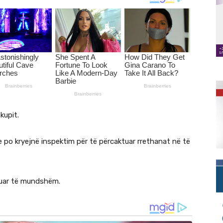
kupit.
e po kryejnë inspektim për të përcaktuar rrethanat në të
nduar të mundshëm.