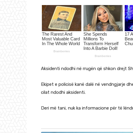
Aksidenti ndodhi në rrugën që shkon drejt Sh
Ekipet e policisë kanë dalë në vendngjarje dh
cilat ndodhi aksidenti.
Deri më tani, nuk ka informacione për të lë