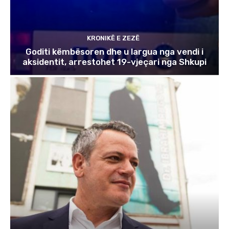
KRONIKË E ZEZË
Goditi këmbësoren dhe u largua nga vendi i
aksidentit, arrestohet 19-vjeçari nga Shkupi