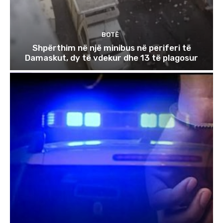
BOTË
Shpërthim në një minibus në periferi të
Damaskut, dy të vdekur dhe 13 të plagosur