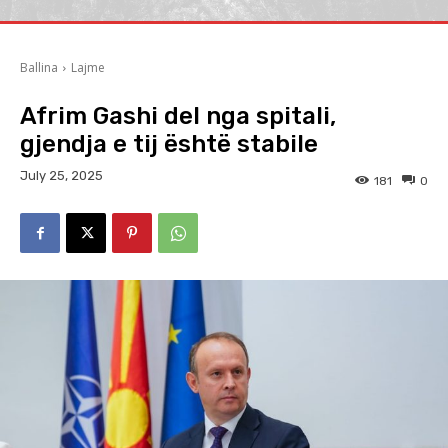
Ballina
Lajme
Afrim Gashi del nga spitali,
gjendja e tij është stabile
July 25, 2025
181
0