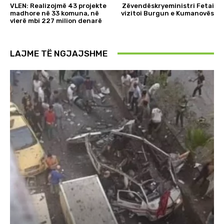
VLEN: Realizojmë 43 projekte
Zëvendëskryeministri Fetai
madhore në 33 komuna, në
vizitoi Burgun e Kumanovës
vlerë mbi 227 milion denarë
LAJME TË NGJAJSHME