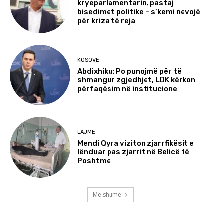
kryeparlamentarin, pastaj
bisedimet politike – s’kemi nevojë
për kriza të reja
KOSOVË
Abdixhiku: Po punojmë për të
shmangur zgjedhjet, LDK kërkon
përfaqësim në institucione
LAJME
Mendi Qyra viziton zjarrfikësit e
lënduar pas zjarrit në Belicë të
Poshtme
Më shumë