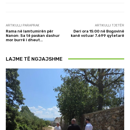
ARTIKULLI PARAPRAK
ARTIKULLI TJETËR
Rama në lamtumirën për
Deri ora 15:00 në Bogovinë
Nanon: Sa të paskan dashur
kanë votuar 7.699 qytetarë
mor burrë i dheut…
LAJME TË NGJAJSHME