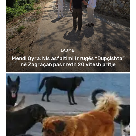
LAJME
Mendi Qyra: Nis asfaltimi i rrugës “Dupçishta”
në Zagraçan pas rreth 20 vitesh pritje