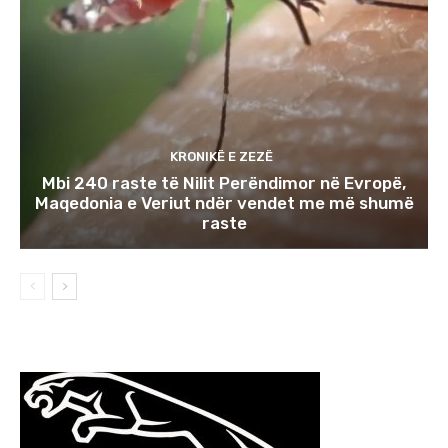
KRONIKË E ZEZË
Mbi 240 raste të Nilit Perëndimor në Evropë,
Maqedonia e Veriut ndër vendet me më shumë
raste