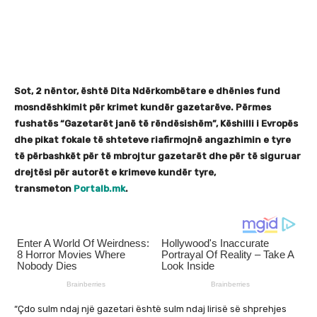
Sot, 2 nëntor, është Dita Ndërkombëtare e dhënies fund
mosndëshkimit për krimet kundër gazetarëve. Përmes
fushatës “Gazetarët janë të rëndësishëm”, Këshilli i Evropës
dhe pikat fokale të shteteve riafirmojnë angazhimin e tyre
të përbashkët për të mbrojtur gazetarët dhe për të siguruar
drejtësi për autorët e krimeve kundër tyre,
transmeton
Portalb.mk
.
“Çdo sulm ndaj një gazetari është sulm ndaj lirisë së shprehjes