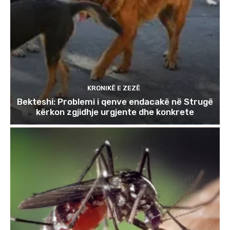
KRONIKË E ZEZË
Bekteshi: Problemi i qenve endacakë në Strugë
kërkon zgjidhje urgjente dhe konkrete