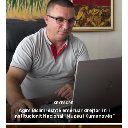
KRYESORE
Agim Bislimi është emëruar drejtor i ri i
Institucionit Nacional “Muzeu i Kumanovës”