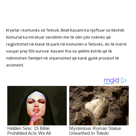
Kryetar i komunës së Tetovë, Bilall Kasami ka njoftuar se Këshilli
Komunal ka miratuar vendimin me të cilin çdo nxënës që
regjistrohet në klasë të parë në komunën e Tetovës, do të marrë
vauçer prej 100 eurove. Kasami tha se qëllimi është që të
ndihmohen familjet në shpenzimet që kanë gjatë procesit të
arsimimit.