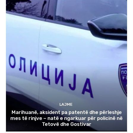
LAJME
Marihuanë, aksident pa patentë dhe përleshje
mes të rinjve – natë e ngarkuar për policinë në
Tetovë dhe Gostivar