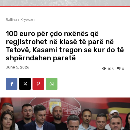
Ballina
Kryesore
100 euro për çdo nxënës që
regjistrohet në klasë të parë në
Tetovë, Kasami tregon se kur do të
shpërndahen paratë
June 5, 2026
105
0