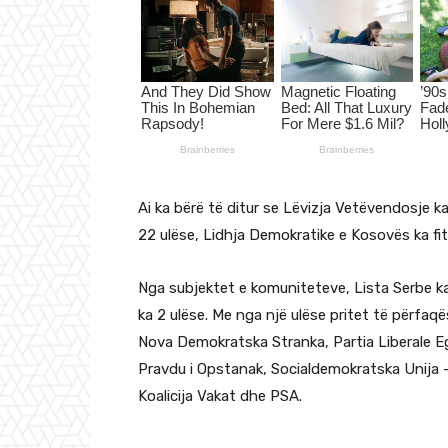
Ai ka bërë të ditur se Lëvizja Vetëvendosje ka
22 ulëse, Lidhja Demokratike e Kosovës ka fit
Nga subjektet e komuniteteve, Lista Serbe k
ka 2 ulëse. Me nga një ulëse pritet të përfa
Nova Demokratska Stranka, Partia Liberale E
Pravdu i Opstanak, Socialdemokratska Unija
Koalicija Vakat dhe PSA.