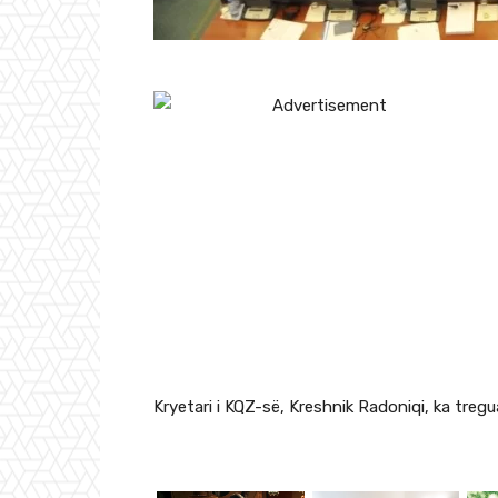
Kryetari i KQZ-së, Kreshnik Radoniqi, ka tregua