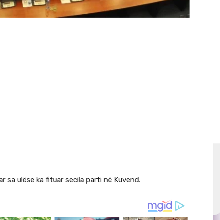
r sa ulëse ka fituar secila parti në Kuvend.