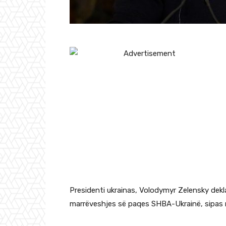
Presidenti ukrainas, Volodymyr Zelensky dekla
marrëveshjes së paqes SHBA-Ukrainë, sipas n