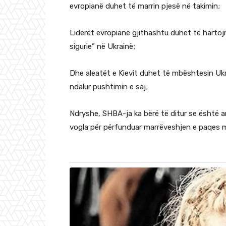
evropianë duhet të marrin pjesë në takimin;
Liderët evropianë gjithashtu duhet të hartoj
sigurie” në Ukrainë;
Dhe aleatët e Kievit duhet të mbështesin Ukr
ndalur pushtimin e saj;
Ndryshe, SHBA-ja ka bërë të ditur se është a
vogla për përfunduar marrëveshjen e paqes 