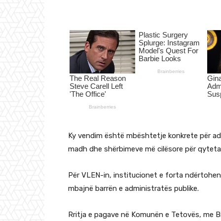
Ky vendim është mbështetje konkrete për ad
madh dhe shërbimeve më cilësore për qyteta
Për VLEN-in, institucionet e forta ndërtohe
mbajnë barrën e administratës publike.
Rritja e pagave në Komunën e Tetovës, me Bil