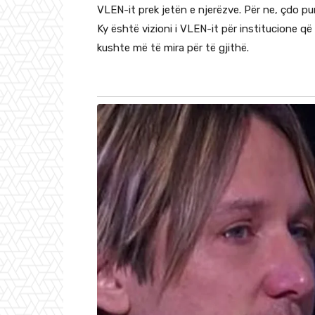
VLEN-it prek jetën e njerëzve. Për ne, çdo pu
Ky është vizioni i VLEN-it për institucione 
kushte më të mira për të gjithë.