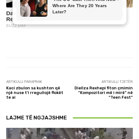
ARTIKULLI PARAPRAK
ARTIKULLI TJETËR
Kaci zbulon sa kushton që
Diellza Rexhepi fiton çmimin
një nuse t’i rregullojë flokët
“Kompozitori më i mirë” në
te ai
“Teen Fest”
LAJME TË NGJAJSHME