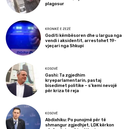
plagosur
KRONIKË E ZEZË
Goditi këmbësoren dhe u largua nga
vendi i aksidentit, arrestohet 19-
vjeçari nga Shkupi
KOSOVË
Gashi: Ta zgjedhim
kryeparlamentarin, pastaj
bisedimet politike – s’kemi nevojë
për kriza të reja
KOSOVË
Abdixhiku: Po punojmë për të
shmangur zgjedhjet, LDK kërkon