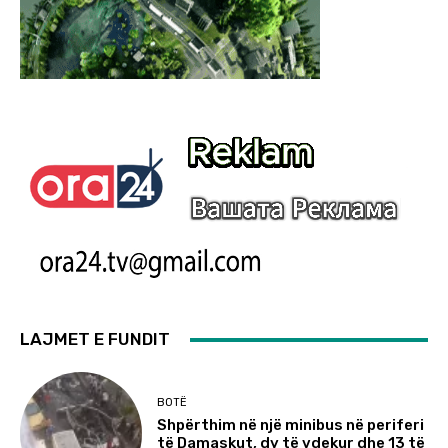
LAJMET E FUNDIT
BOTË
Shpërthim në një minibus në periferi
të Damaskut, dy të vdekur dhe 13 të