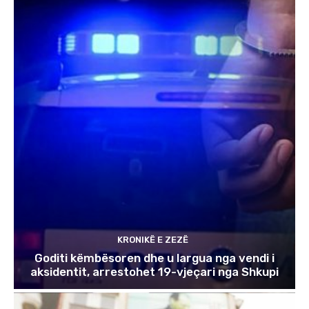
KRONIKË E ZEZË
Goditi këmbësoren dhe u largua nga vendi i
aksidentit, arrestohet 19-vjeçari nga Shkupi