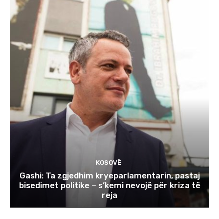
KOSOVË
Gashi: Ta zgjedhim kryeparlamentarin, pastaj
bisedimet politike – s’kemi nevojë për kriza të
reja