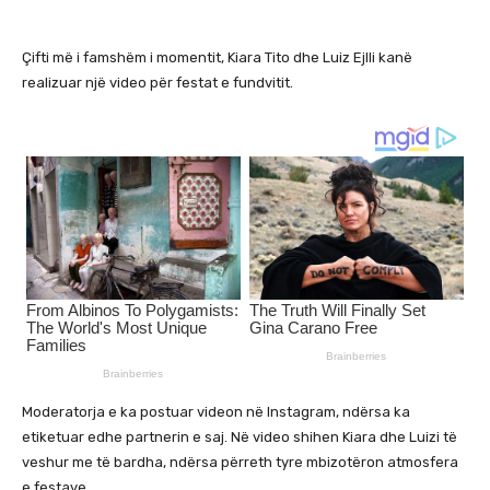
Çifti më i famshëm i momentit, Kiara Tito dhe Luiz Ejlli kanë
realizuar një video për festat e fundvitit.
Moderatorja e ka postuar videon në Instagram, ndërsa ka
etiketuar edhe partnerin e saj. Në video shihen Kiara dhe Luizi të
veshur me të bardha, ndërsa përreth tyre mbizotëron atmosfera
e festave.