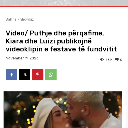
Ballina
Showbiz
Video/ Puthje dhe përqafime,
Kiara dhe Luizi publikojnë
videoklipin e festave të fundvitit
November 11, 2023
439
0