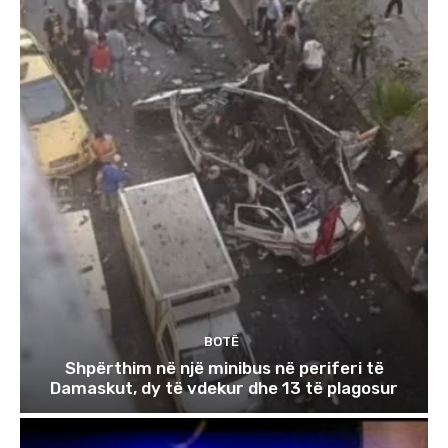
BOTË
Shpërthim në një minibus në periferi të
Damaskut, dy të vdekur dhe 13 të plagosur