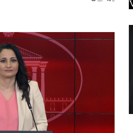
131
0