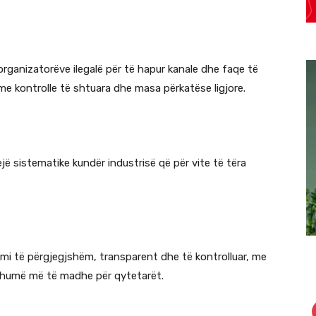
ganizatorëve ilegalë për të hapur kanale dhe faqe të
 me kontrolle të shtuara dhe masa përkatëse ligjore.
ejë sistematike kundër industrisë që për vite të tëra
temi të përgjegjshëm, transparent dhe të kontrolluar, me
je shumë më të madhe për qytetarët.