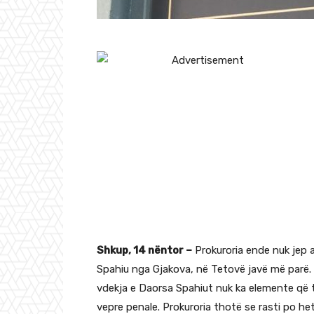
Shkup, 14 nëntor –
Prokuroria ende nuk jep 
Spahiu nga Gjakova, në Tetovë javë më parë. 
vdekja e Daorsa Spahiut nuk ka elemente që t
vepre penale. Prokuroria thotë se rasti po h