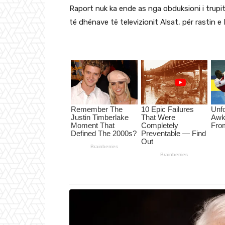
Raport nuk ka ende as nga obduksioni i trupit 
të dhënave të televizionit Alsat, për rastin e