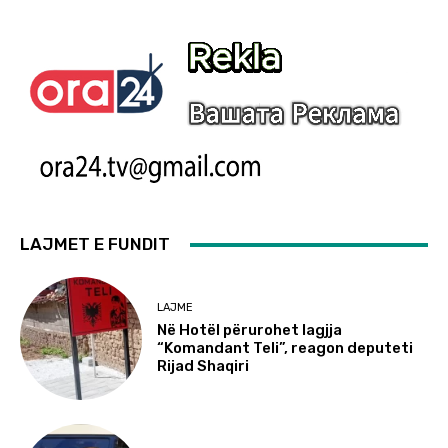
LAJMET E FUNDIT
LAJME
Në Hotël përurohet lagjja
“Komandant Teli”, reagon deputeti
Rijad Shaqiri