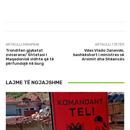
ARTIKULLI PARAPRAK
ARTIKULLI TJETËR
Tronditen gjykatat
Vdes Vlado Janevski,
zvicerane/ Shtetasi i
bashkëshort i ministres së
Maqedonisë vidhte që të
Arsimit dhe Shkencës
përfundojë në burg
LAJME TË NGJAJSHME