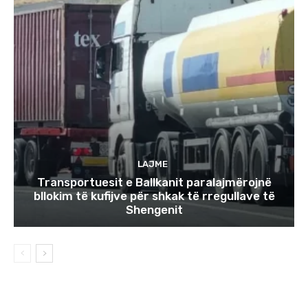
LAJME
Transportuesit e Ballkanit paralajmërojnë
bllokim të kufijve për shkak të rregullave të
Shengenit