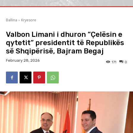
Ballina
Kryesore
Valbon Limani i dhuron “Çelësin e
qytetit” presidentit të Republikës
së Shqipërisë, Bajram Begaj
February 28, 2026
171
0