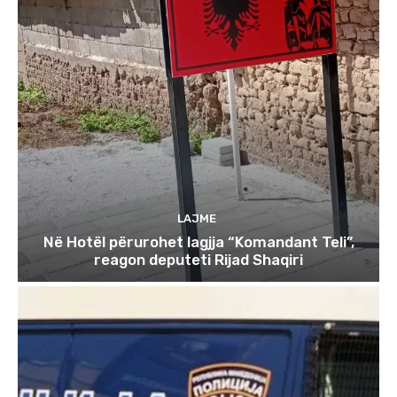
LAJME
Në Hotël përurohet lagjja “Komandant Teli”,
reagon deputeti Rijad Shaqiri