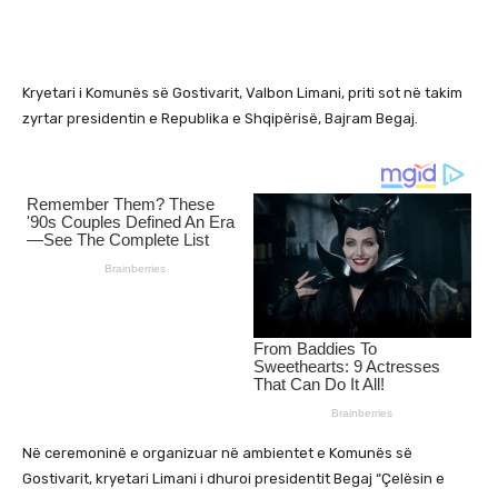
Kryetari i Komunës së Gostivarit, Valbon Limani, priti sot në takim
zyrtar presidentin e Republika e Shqipërisë, Bajram Begaj.
Në ceremoninë e organizuar në ambientet e Komunës së
Gostivarit, kryetari Limani i dhuroi presidentit Begaj “Çelësin e